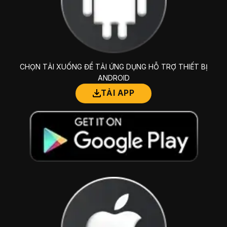
Nguồn gốc xuất xứ
Typhu88
được thành lập bởi một tập đoàn giải
trí quốc tế có trụ sở tại Philippines – một trong
những trung tâm hợp pháp hóa cá cược trực
tuyến lớn nhất châu Á. Nền tảng này chính
CHỌN TẢI XUỐNG ĐỂ TẢI ỨNG DỤNG HỖ TRỢ THIẾT BỊ
thức đi vào hoạt động từ năm 2019, hướng đến
ANDROID
mục tiêu xây dựng một sân chơi an toàn, minh
TẢI APP
bạch và hiện đại cho người dùng khắp khu vực
Đông Nam Á, đặc biệt là Việt Nam.
Ngay từ khi ra mắt,
tỷ phú 88
đã chú trọng vào
việc ứng dụng công nghệ tiên tiến để xây dựng
hệ thống trò chơi có giao diện thân thiện, vận
hành mượt mà và tích hợp nhiều tính năng cá
nhân hóa. Với sự hậu thuẫn từ các chuyên gia
trong lĩnh vực phần mềm giải trí, nền tảng này
đã nhanh chóng thu hút hàng triệu người dùng
chỉ sau vài năm hoạt động.