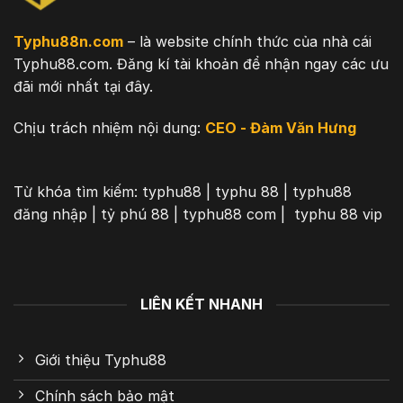
com
đang từng bước mở rộng quy mô hoạt
Typhu88n.com
– là website chính thức của nhà cái
động với mục tiêu trở thành nền tảng giải trí
Typhu88.com. Đăng kí tài khoản để nhận ngay các ưu
trực tuyến hàng đầu châu Á. Trong thời gian tới,
đãi mới nhất tại đây.
nền tảng
đặt trọng tâm vào ba định hướng phát
triển chính:
Chịu trách nhiệm nội dung:
CEO - Đàm Văn Hưng
Đa dạng hóa sản phẩm và dịch vụ: Không
ngừng cập nhật các trò chơi mới, hiện đại và
Từ khóa tìm kiếm:
typhu88 | typhu 88 | typhu88
hấp dẫn nhằm mang lại sự lựa chọn phong
đăng nhập | tỷ phú 88 | typhu88 com | typhu 88 vip
phú cho người chơi ở mọi lứa tuổi.
Nâng cấp công nghệ: Đầu tư vào trí tuệ nhân
tạo (AI), công nghệ bảo mật blockchain và
cải tiến giao diện người dùng nhằm tối ưu hóa
LIÊN KẾT NHANH
trải nghiệm cá nhân hóa.
Mở rộng thị trường: Đẩy mạnh tiếp cận các
Giới thiệu Typhu88
thị trường tiềm năng trong khu vực, đồng
thời nâng cao chất lượng dịch vụ chăm sóc
Chính sách bảo mật