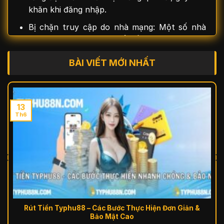
khăn khi đăng nhập.
Bị chặn truy cập do nhà mạng: Một số nhà
mạng ở Việt Nam có thể tiến hành chặn các
liên kết đến trang chủ của
Typhu88
, khiến
BÀI VIẾT MỚI NHẤT
người dùng không thể truy cập bình thường.
Truy cập nhầm website giả mạo: Các trang
web giả mạo với giao diện y hệt nhằm đánh
cắp thông tin cá nhân và tài khoản người
13
Th6
dùng ngày càng nhiều.
Để khắc phục những vấn đề này,
Typhu 88
luôn
chủ động cập nhật và cung cấp các đường link
truy cập chính thức, mới nhất và bảo mật cao.
Dưới đây là các link vào an toàn nhất trong năm
2025:
Rút Tiền Typhu88 – Các Bước Thực Hiện Đơn Giản &
Link 1:
https://vip2025.ru.com/
Bảo Mật Cao