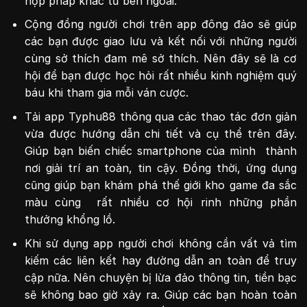
hợp pháp khác từ bên ngoài.
Cộng đồng người chơi trên app đông đảo sẽ giúp
các bạn được giao lưu và kết nối với những người
cùng sở thích đam mê sở thích. Nên đây sẽ là cơ
hội để bạn được học hỏi rất nhiều kinh nghiệm quý
báu khi tham gia mỗi ván cược.
Tải app Typhu88 thông qua các thao tác đơn giản
vừa được hướng dẫn chi tiết và cụ thể trên đây.
Giúp bạn biến chiếc smartphone của mình thành
nơi giải trí an toàn, tin cậy. Đồng thời, ứng dụng
cũng giúp bạn khám phá thế giới kho game đa sắc
màu cùng rất nhiều cơ hội rinh những phần
thưởng khổng lồ.
Khi sử dụng app người chơi không cần vất vả tìm
kiếm các liên kết hay đường dẫn an toàn để truy
cập nữa. Nên chuyện bị lừa đảo thông tin, tiền bạc
sẽ không bao giờ xảy ra. Giúp các bạn hoàn toàn