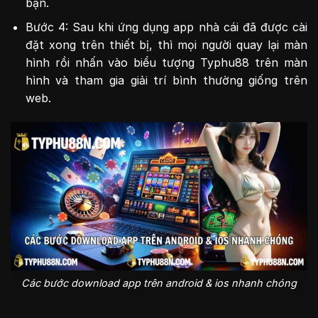
bạn.
Bước 4: Sau khi ứng dụng app nhà cái đã được cài
đặt xong trên thiết bị, thì mọi người quay lại màn
hình rồi nhấn vào biểu tượng Typhu88 trên màn
hình và tham gia giải trí bình thường giống trên
web.
Các bước download app trên android & ios nhanh chóng