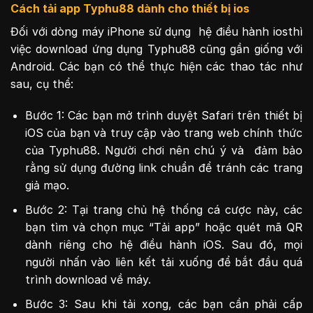
Cách tải app Typhu88 dành cho thiết bị ios
Đối với dòng máy iPhone sử dụng hệ điều hành iosthì
việc download ứng dụng Typhu88 cũng gần giống với
Android. Các bạn có thể thực hiện các thao tác như
sau, cụ thể:
Bước 1: Các bạn mở trình duyệt Safari trên thiết bị
iOS của bạn và truy cập vào trang web chính thức
của Typhu88. Người chơi nên chú ý và đảm bảo
rằng sử dụng đường link chuẩn để tránh các trang
giả mạo.
Bước 2: Tại trang chủ hệ thống cá cược này, các
bạn tìm và chọn mục “Tải app” hoặc quét mã QR
dành riêng cho hệ điều hành iOS. Sau đó, mọi
người nhấn vào liên kết tải xuống để bắt đầu quá
trình download về máy.
Bước 3: Sau khi tải xong, các bạn cần phải cấp