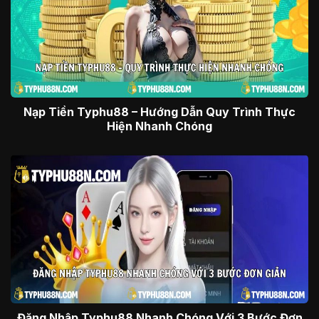
Nạp Tiền Typhu88 – Hướng Dẫn Quy Trình Thực
Hiện Nhanh Chóng
Đăng Nhập Typhu88 Nhanh Chóng Với 3 Bước Đơn