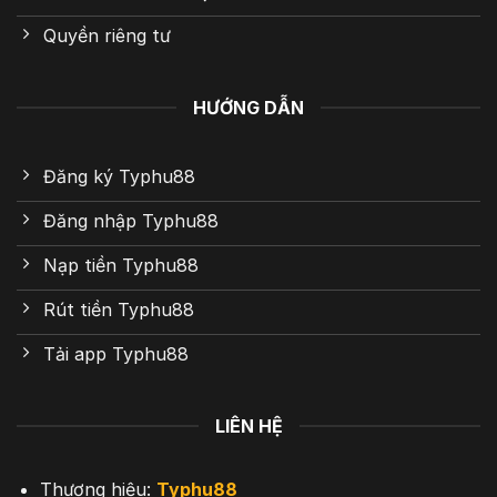
Quyền riêng tư
HƯỚNG DẪN
Đăng ký Typhu88
Đăng nhập Typhu88
Nạp tiền Typhu88
Rút tiền Typhu88
Tải app Typhu88
LIÊN HỆ
Thương hiệu:
Typhu88