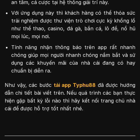
an tâm, cá cược tại hệ thống giải trí này.
Với ứng dụng này thì khách hàng có thể thỏa sức
trải nghiệm được thư viện trò chơi cực kỳ khổng lồ
như thể thao, casino, đá gà, bắn cá, lô đề, nổ hũ
mọi lúc, mọi nơi.
Tính năng nhận thông báo trên app rất nhanh
chóng giúp mọi người nhanh chóng nắm bắt và sử
dụng các khuyến mãi của nhà cái đang có hay
chuẩn bị diễn ra.
Như vậy, các bước
tải app Typhu88
đã được hướng
dẫn chi tiết bài viết trên. Nếu quá trình các bạn thực
hiện gặp bất kỳ lỗi nào thì hãy kết nối trang chủ nhà
cái để được hỗ trợ tốt nhất nhé.