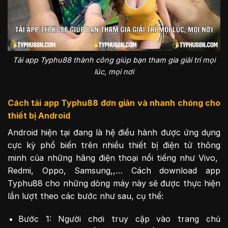
Tải app Typhu88 thành công giúp bạn tham gia giải trí mọi
lúc, mọi nơi
Cách tải app Typhu88 đơn giản và nhanh chóng cho
thiết bị Android
Android hiện tại đang là hệ điều hành được ứng dụng
cực kỳ phổ biến trên nhiều thiết bị điện tử thông
minh của những hãng điện thoại nổi tiếng như Vivo,
Redmi, Oppo, Samsung,,… Cách download app
Typhu88 cho những dòng máy này sẽ được thực hiện
lần lượt theo các bước như sau, cụ thể:
Bước 1: Người chơi truy cập vào trang chủ