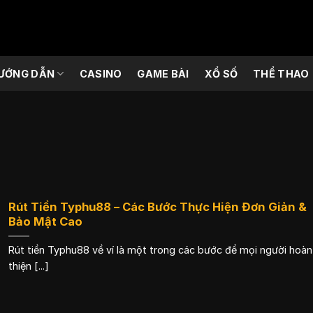
ƯỚNG DẪN
CASINO
GAME BÀI
XỔ SỐ
THỂ THAO
Rút Tiền Typhu88 – Các Bước Thực Hiện Đơn Giản &
Bảo Mật Cao
Rút tiền Typhu88 về ví là một trong các bước để mọi người hoàn
thiện [...]