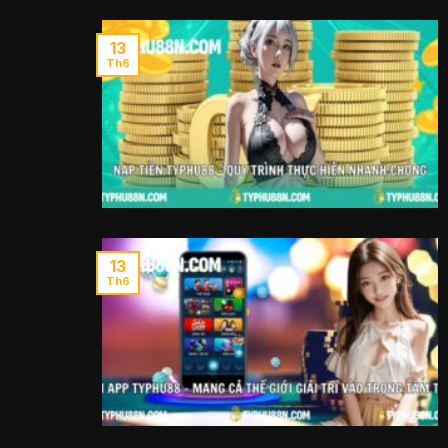
13
Th6
13
Th6