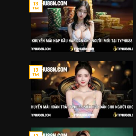
13
Th6
13
Th6