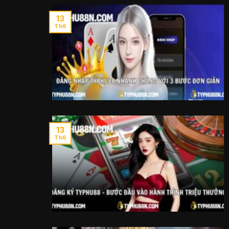
13
Th6
13
Th6