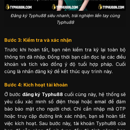
Đăng ký Typhu88 siêu nhanh, trải nghiệm liền tay cùng
Typhu88
Bước 3: Kiểm tra và xác nhận
Trước khi hoàn tất, bạn nên kiểm tra kỹ lại toàn bộ
thông tin đã nhập. Đồng thời bạn cần đọc lại các điều
khoản và tích vào đồng ý độ tuổi hợp pháp. Cuối
cùng là nhấn đăng ký để kết thúc quy trình này.
Bước 4: Kích hoạt tài khoản
Ở bước
đăng ký Typhu88
cuối cùng này, hệ thống sẽ
yêu cầu xác minh số điện thoại hoặc email để đảm
bảo bảo mật cho người chơi. Chỉ cần nhập mã OTP
hoặc truy cập đường link xác nhận, bạn sẽ hoàn tất
việc kích hoạt. Sau bước này, tài khoản Typhu88 của