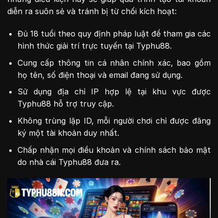
diễn ra suôn sẻ và tránh bị từ chối kích hoạt:
Đủ 18 tuổi theo quy định pháp luật để tham gia các
hình thức giải trí trực tuyến tại Typhu88.
Cung cấp thông tin cá nhân chính xác, bao gồm
họ tên, số điện thoại và email đang sử dụng.
Sử dụng địa chỉ IP hợp lệ tại khu vực được
Typhu88 hỗ trợ truy cập.
Không trùng lặp ID, mỗi người chơi chỉ được đăng
ký một tài khoản duy nhất.
Chấp nhận mọi điều khoản và chính sách bảo mật
do nhà cái Typhu88 đưa ra.