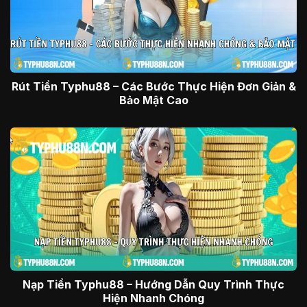
Rút Tiền Typhu88 – Các Bước Thực Hiện Đơn Giản &
Bảo Mật Cao
Nạp Tiền Typhu88 – Hướng Dẫn Quy Trình Thực
Hiện Nhanh Chóng