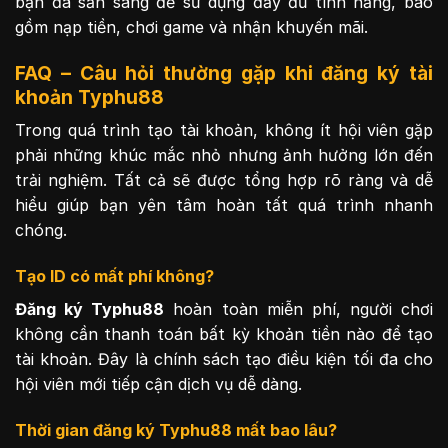
bạn đã sẵn sàng để sử dụng đầy đủ tính năng, bao
gồm nạp tiền, chơi game và nhận khuyến mãi.
FAQ – Câu hỏi thường gặp khi đăng ký tài
khoản Typhu88
Trong quá trình tạo tài khoản, không ít hội viên gặp
phải những khúc mắc nhỏ nhưng ảnh hưởng lớn đến
trải nghiệm. Tất cả sẽ được tổng hợp rõ ràng và dễ
hiểu giúp bạn yên tâm hoàn tất quá trình nhanh
chóng.
Tạo ID có mất phí không?
Đăng ký Typhu88
hoàn toàn miễn phí, người chơi
không cần thanh toán bất kỳ khoản tiền nào để tạo
tài khoản. Đây là chính sách tạo điều kiện tối đa cho
hội viên mới tiếp cận dịch vụ dễ dàng.
Thời gian đăng ký Typhu88 mất bao lâu?