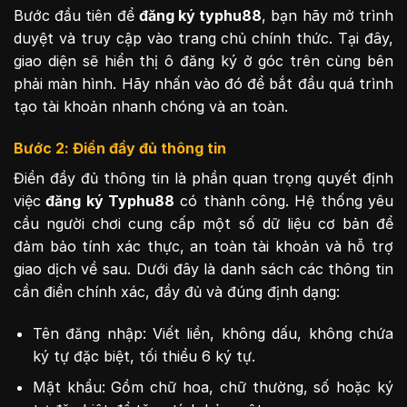
Bước đầu tiên để
đăng ký typhu88
, bạn hãy mở trình
duyệt và truy cập vào trang chủ chính thức. Tại đây,
giao diện sẽ hiển thị ô đăng ký ở góc trên cùng bên
phải màn hình. Hãy nhấn vào đó để bắt đầu quá trình
tạo tài khoản nhanh chóng và an toàn.
Bước 2: Điền đầy đủ thông tin
Điền đầy đủ thông tin là phần quan trọng quyết định
việc
đăng ký Typhu88
có thành công. Hệ thống yêu
cầu người chơi cung cấp một số dữ liệu cơ bản để
đảm bảo tính xác thực, an toàn tài khoản và hỗ trợ
giao dịch về sau. Dưới đây là danh sách các thông tin
cần điền chính xác, đầy đủ và đúng định dạng:
Tên đăng nhập: Viết liền, không dấu, không chứa
ký tự đặc biệt, tối thiểu 6 ký tự.
Mật khẩu: Gồm chữ hoa, chữ thường, số hoặc ký