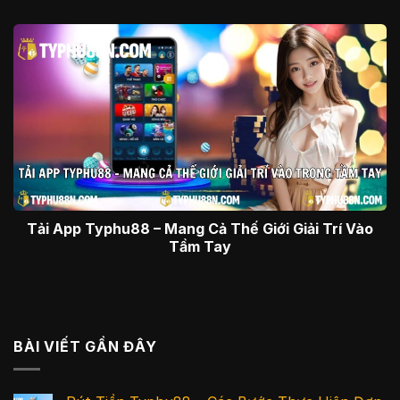
Tải App Typhu88 – Mang Cả Thế Giới Giải Trí Vào
Tầm Tay
BÀI VIẾT GẦN ĐÂY