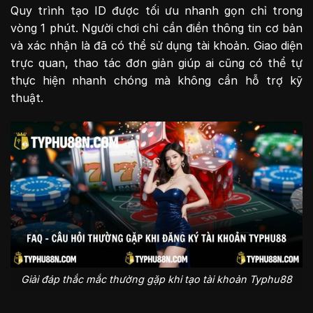
Quy trình tạo ID được tối ưu nhanh gọn chỉ trong
vòng 1 phút. Người chơi chỉ cần điền thông tin cơ bản
và xác nhận là đã có thể sử dụng tài khoản. Giao diện
trực quan, thao tác đơn giản giúp ai cũng có thể tự
thực hiện nhanh chóng mà không cần hỗ trợ kỹ
thuật.
Giải đáp thắc mắc thường gặp khi tạo tài khoản Typhu88