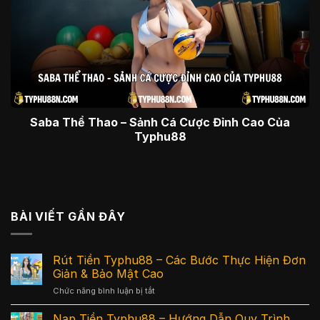
Saba Thể Thao – Sảnh Cá Cược Đỉnh Cao Của
Typhu88
BÀI VIẾT GẦN ĐÂY
Rút Tiền Typhu88 – Các Bước Thực Hiện Đơn
Giản & Bảo Mật Cao
ở
Chức năng bình luận bị tắt
Rút
Tiền
Nạp Tiền Typhu88 – Hướng Dẫn Quy Trình