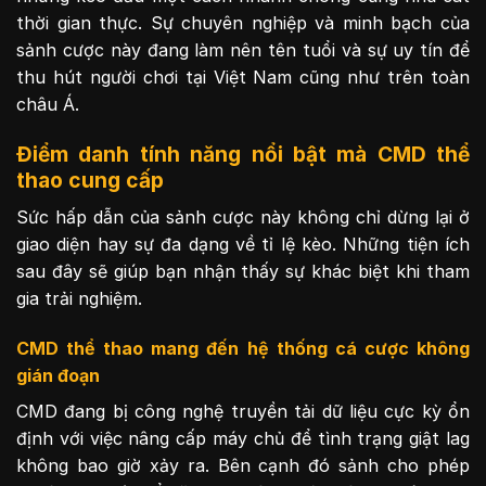
thời gian thực. Sự chuyên nghiệp và minh bạch của
sảnh cược này đang làm nên tên tuổi và sự uy tín để
thu hút người chơi tại Việt Nam cũng như trên toàn
châu Á.
Điểm danh tính năng nổi bật mà CMD thể
thao cung cấp
Sức hấp dẫn của sảnh cược này không chỉ dừng lại ở
giao diện hay sự đa dạng về tỉ lệ kèo. Những tiện ích
sau đây sẽ giúp bạn nhận thấy sự khác biệt khi tham
gia trải nghiệm.
CMD thể thao mang đến hệ thống cá cược không
gián đoạn
CMD đang bị công nghệ truyền tải dữ liệu cực kỳ ổn
định với việc nâng cấp máy chủ để tình trạng giật lag
không bao giờ xảy ra. Bên cạnh đó sảnh cho phép