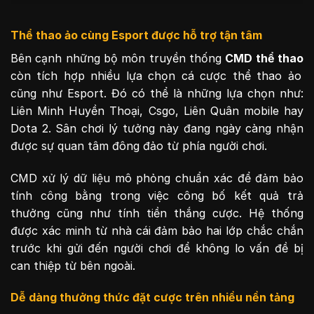
Thể thao ảo cùng Esport được hỗ trợ tận tâm
Bên cạnh những bộ môn truyền thống
CMD thể thao
còn tích hợp nhiều lựa chọn cá cược thể thao ảo
cũng như Esport. Đó có thể là những lựa chọn như:
Liên Minh Huyền Thoại, Csgo, Liên Quân mobile hay
Dota 2. Sân chơi lý tưởng này đang ngày càng nhận
được sự quan tâm đông đảo từ phía người chơi.
CMD xử lý dữ liệu mô phỏng chuẩn xác để đảm bảo
tính công bằng trong việc công bố kết quả trả
thưởng cũng như tính tiền thắng cược. Hệ thống
được xác minh từ nhà cái đảm bảo hai lớp chắc chắn
trước khi gửi đến người chơi để không lo vấn đề bị
can thiệp từ bên ngoài.
Dễ dàng thưởng thức đặt cược trên nhiều nền tảng