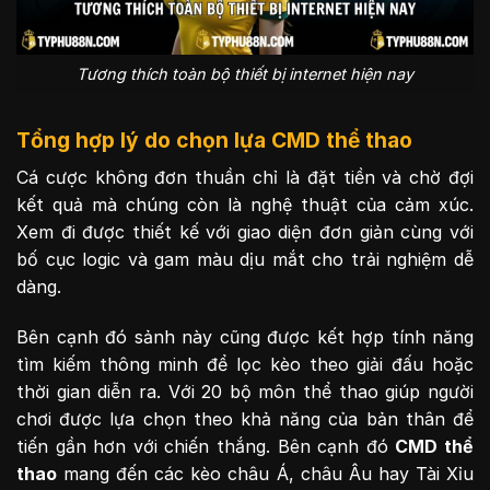
Tương thích toàn bộ thiết bị internet hiện nay
Tổng hợp lý do chọn lựa CMD thể thao
Cá cược không đơn thuần chỉ là đặt tiền và chờ đợi
kết quả mà chúng còn là nghệ thuật của cảm xúc.
Xem đi được thiết kế với giao diện đơn giản cùng với
bố cục logic và gam màu dịu mắt cho trải nghiệm dễ
dàng.
Bên cạnh đó sảnh này cũng được kết hợp tính năng
tìm kiếm thông minh để lọc kèo theo giải đấu hoặc
thời gian diễn ra. Với 20 bộ môn thể thao giúp người
chơi được lựa chọn theo khả năng của bản thân để
tiến gần hơn với chiến thắng. Bên cạnh đó
CMD thể
thao
mang đến các kèo châu Á, châu Âu hay Tài Xỉu