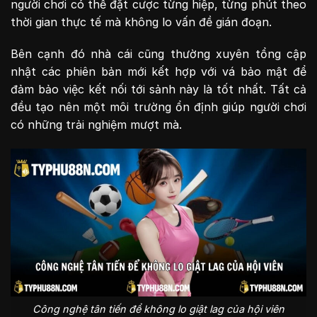
người chơi có thể đặt cược từng hiệp, từng phút theo
thời gian thực tế mà không lo vấn đề gián đoạn.
Bên cạnh đó nhà cái cũng thường xuyên tổng cập
nhật các phiên bản mới kết hợp với vá bảo mật để
đảm bảo việc kết nối tới sảnh này là tốt nhất. Tất cả
đều tạo nên một môi trường ổn định giúp người chơi
có những trải nghiệm mượt mà.
Công nghệ tân tiến để không lo giật lag của hội viên