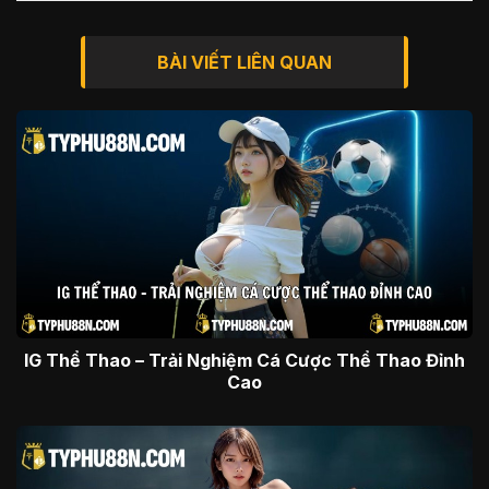
BÀI VIẾT LIÊN QUAN
IG Thể Thao – Trải Nghiệm Cá Cược Thể Thao Đỉnh
Cao